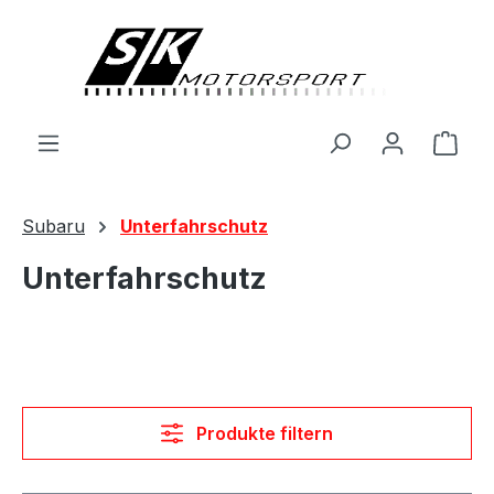
alt springen
Ware
Subaru
Unterfahrschutz
Unterfahrschutz
Produkte filtern