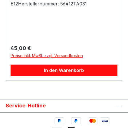
E12Herstellernummer: 56412TA031
Regulärer Preis:
45,00 €
Preise inkl. MwSt. zzgl. Versandkosten
In den Warenkorb
Service-Hotline