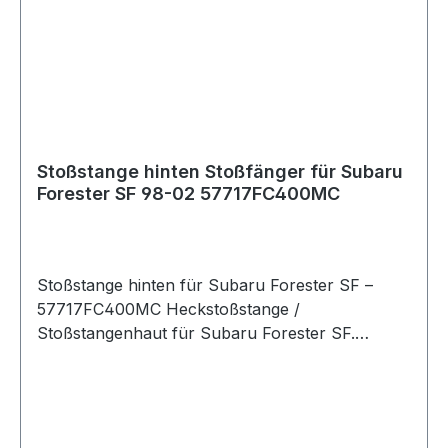
Legacy
2015, 2016, 2017, 2018, 2019, 2020, 2021, 2022, 2
023, 2024 Subaru Outback
2008, 2009, 2010, 2015, 2016, 2017, 2018, 2019, 2
020, 2021, 2022, 2023, 2024 Subaru STI
2008, 2009, 2010, 2015, 2016, 2017, 2018, 2019, 2
020, 2021 Subaru WRX
Stoßstange hinten Stoßfänger für Subaru
2008, 2009, 2010, 2015, 2016, 2017, 2018, 2019, 2
Forester SF 98-02 57717FC400MC
020, 2021, 2022, 2023
Stoßstange hinten für Subaru Forester SF –
57717FC400MC Heckstoßstange /
Stoßstangenhaut für Subaru Forester SF.
Teilenummer: 57717FC400MC Ersetzt:
57720FC370 Hersteller: Subaru (OEM)
Einbauposition: Hinten (Stoßstange) Passend für:
Subaru Forester SF Produktbeschreibung: