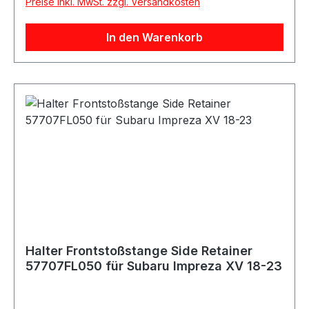
Preise inkl. MwSt. zzgl. Versandkosten
In den Warenkorb
Halter Frontstoßstange Side Retainer
57707FL050 für Subaru Impreza XV 18-23