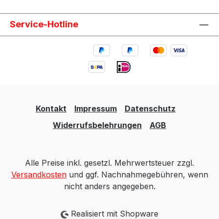
Service-Hotline
Kontakt
Impressum
Datenschutz
Widerrufsbelehrungen
AGB
Alle Preise inkl. gesetzl. Mehrwertsteuer zzgl.
Versandkosten
und ggf. Nachnahmegebühren, wenn
nicht anders angegeben.
Realisiert mit Shopware