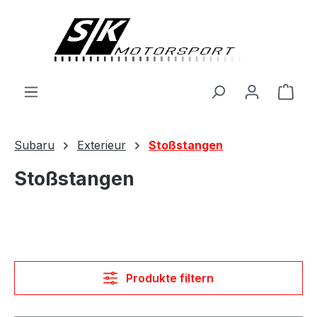
alt springen
Ware
Subaru
Exterieur
Stoßstangen
Stoßstangen
Produkte filtern