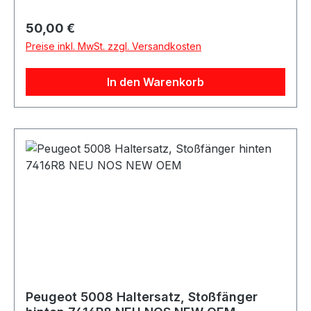
Regulärer Preis:
50,00 €
Preise inkl. MwSt. zzgl. Versandkosten
In den Warenkorb
Peugeot 5008 Haltersatz, Stoßfänger