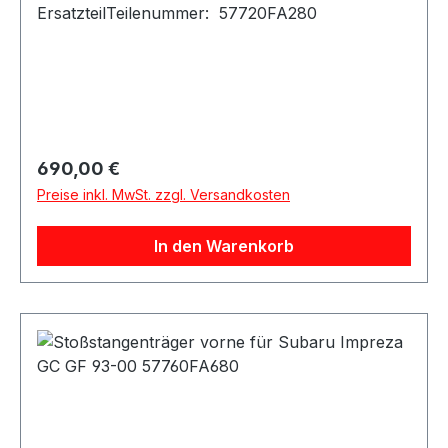
ErsatzteilTeilenummer: 57720FA280
Regulärer Preis:
690,00 €
Preise inkl. MwSt. zzgl. Versandkosten
In den Warenkorb