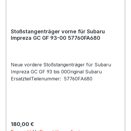
Stoßstangenträger vorne für Subaru
Impreza GC GF 93-00 57760FA680
Neue vordere Stoßstangenträger für Subaru
Impreza GC GF 93 bis 00Original Subaru
ErsatzteilTeilenummer: 57760FA680
Regulärer Preis:
180,00 €