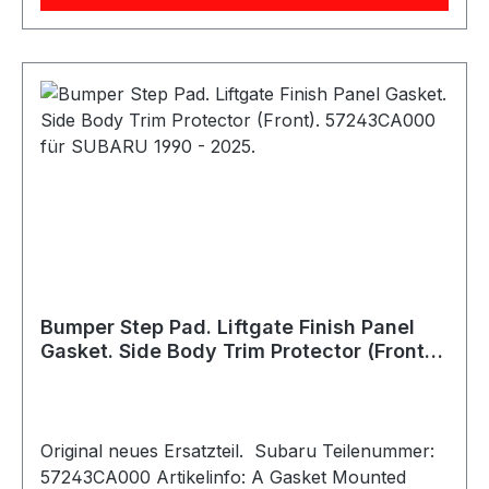
2017, 2018, 2019, 2020, 2021, 2022, 2023, 2024
Subaru Legacy
2010, 2011, 2012, 2013, 2014, 2015, 2016, 2017, 2
018, 2019 Subaru Outback
2010, 2011, 2012, 2013, 2014, 2015, 2016, 2017, 2
018, 2019 Subaru WRX 2022, 2023, 2024
Bumper Step Pad. Liftgate Finish Panel
Gasket. Side Body Trim Protector (Front).
57243CA000 für SUBARU 1990 - 2025.
Original neues Ersatzteil. Subaru Teilenummer:
57243CA000 Artikelinfo: A Gasket Mounted