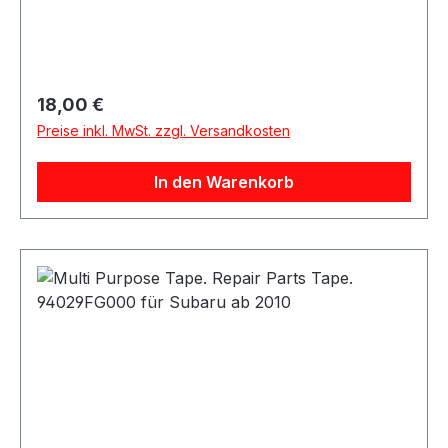
Regulärer Preis:
18,00 €
Preise inkl. MwSt. zzgl. Versandkosten
In den Warenkorb