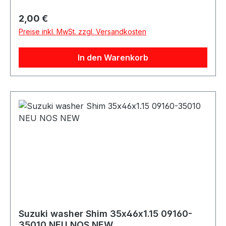
Regulärer Preis:
2,00 €
Preise inkl. MwSt. zzgl. Versandkosten
In den Warenkorb
Suzuki washer Shim 35x46x1.15 09160-
35010 NEU NOS NEW