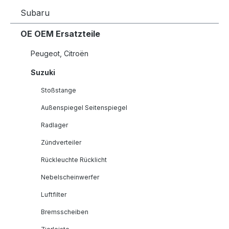
Subaru
OE OEM Ersatzteile
Peugeot, Citroën
Suzuki
Stoßstange
Außenspiegel Seitenspiegel
Radlager
Zündverteiler
Rückleuchte Rücklicht
Nebelscheinwerfer
Luftfilter
Bremsscheiben