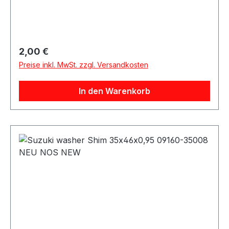
Regulärer Preis:
2,00 €
Preise inkl. MwSt. zzgl. Versandkosten
In den Warenkorb