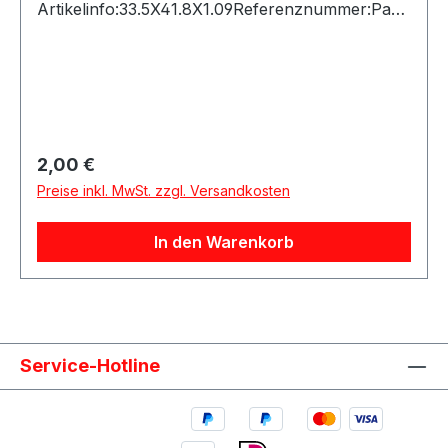
Artikelinfo:33.5X41.8X1.09Referenznummer:Pass
ende Fahrzeuge:
Regulärer Preis:
2,00 €
Preise inkl. MwSt. zzgl. Versandkosten
In den Warenkorb
Service-Hotline