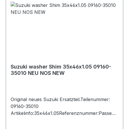
Suzuki washer Shim 35x46x1.05 09160-
35010 NEU NOS NEW
Original neues Suzuki Ersatzteil.Teilenummer:
09160-35010
Artikelinfo:35x46x1.05Referenznummer:Passend
e Fahrzeuge: