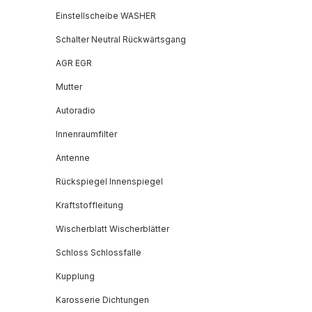
Einstellscheibe WASHER
Schalter Neutral Rückwärtsgang
AGR EGR
Mutter
Autoradio
Innenraumfilter
Antenne
Rückspiegel Innenspiegel
Kraftstoffleitung
Wischerblatt Wischerblätter
Schloss Schlossfalle
Kupplung
Karosserie Dichtungen