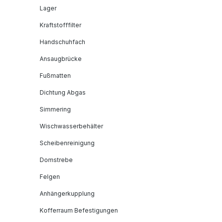
Lager
Kraftstofffilter
Handschuhfach
Ansaugbrücke
Fußmatten
Dichtung Abgas
Simmering
Wischwasserbehälter
Scheibenreinigung
Domstrebe
Felgen
Anhängerkupplung
Kofferraum Befestigungen