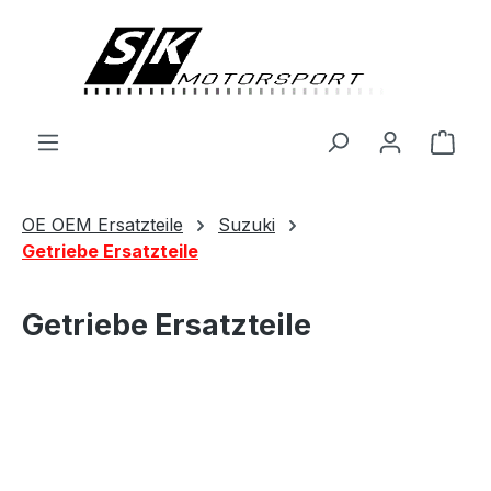
alt springen
Ware
OE OEM Ersatzteile
Suzuki
Getriebe Ersatzteile
Getriebe Ersatzteile