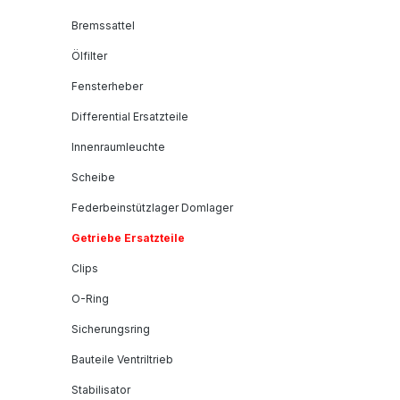
Bremssattel
Ölfilter
Fensterheber
Differential Ersatzteile
Innenraumleuchte
Scheibe
Federbeinstützlager Domlager
Getriebe Ersatzteile
Clips
O-Ring
Sicherungsring
Bauteile Ventriltrieb
Stabilisator