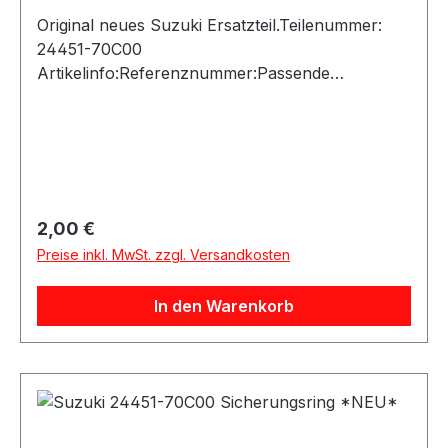
Original neues Suzuki Ersatzteil.Teilenummer:
24451-70C00
Artikelinfo:Referenznummer:Passende
Fahrzeuge:
Regulärer Preis:
2,00 €
Preise inkl. MwSt. zzgl. Versandkosten
In den Warenkorb