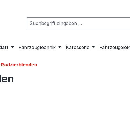
darf
Fahrzeugtechnik
Karosserie
Fahrzeugelek
 Radzierblenden
den