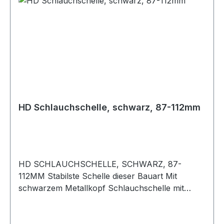
HD Schlauchschelle, schwarz, 87-112mm
HD SCHLAUCHSCHELLE, SCHWARZ, 87-
112MM Stabilste Schelle dieser Bauart Mit
schwarzem Metallkopf Schlauchschelle mit
schwarzem Kopf aus Metall, für
Hochdruckanwendungen. Lässt sich mit einer
Nuss sehr stark anziehen und schützt den