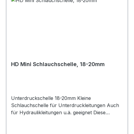
HD Mini Schlauchschelle, 18-20mm
Unterdruckschelle 18-20mm Kleine
Schlauchschelle für Unterdruckleitungen Auch
für Hydraulikleitungen u.ä. geeignet Diese
Unterduckschlauchschellen sind speziell für
kleine Schläuche wie Vacuum Silikonschläuche,
Kraftstoffleitungen, Wastegateleitungen usw.