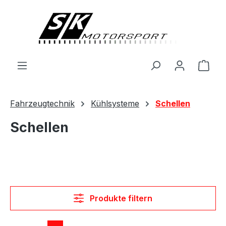
alt springen
Ware
Fahrzeugtechnik
Kühlsysteme
Schellen
Schellen
Produkte filtern