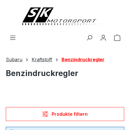
alt springen
Ware
Subaru
Kraftstoff
Benzindruckregler
Benzindruckregler
Produkte filtern