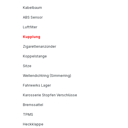
Kabelbaum
ABS Sensor
Luftfilter
Kupplung
Zigarettenanzünder
Koppelstange
Sitze
Wellendichtring (Simmerring)
Fahrwerks Lager
Karosserie Stopfen Verschlüsse
Bremssattel
TPMS
Heckklappe