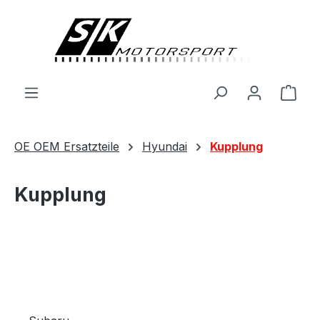
alt springen
Ware
OE OEM Ersatzteile
Hyundai
Kupplung
Kupplung