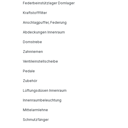
Federbeinstützlager Domlager
Kraftstofffilter
Anschlagpuffer, Federung
Abdeckungen Innenraum
Domstrebe
Zahnriemen
Ventileinstellscheibe
Pedale
Zubehör
Lüftungsdüsen Innenraum
Innenraumbeleuchtung
Mittelarmlehne
Schmutzfänger