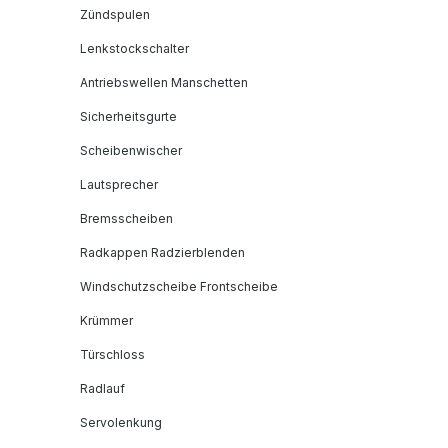
Zündspulen
Lenkstockschalter
Antriebswellen Manschetten
Sicherheitsgurte
Scheibenwischer
Lautsprecher
Bremsscheiben
Radkappen Radzierblenden
Windschutzscheibe Frontscheibe
Krümmer
Türschloss
Radlauf
Servolenkung