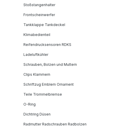
Stoßstangenhalter
Frontscheinwerfer
Tankklappe Tankdeckel
Klimabedienteil
Reifendrucksensoren RDKS
Ladeluftkühler
Schrauben, Bolzen und Muttern
Clips Klammern
Schriftzug Emblem Ornament
Teile Trommelbremse
O-Ring
Dichtring Düsen
Radmutter Radschrauben Radbolzen