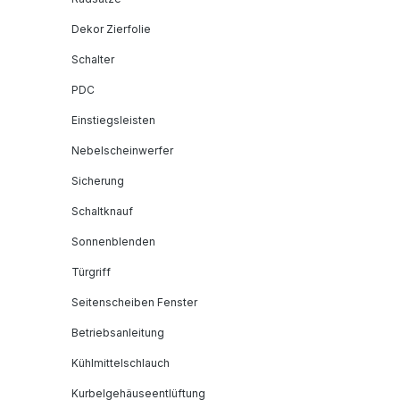
Dekor Zierfolie
Schalter
PDC
Einstiegsleisten
Nebelscheinwerfer
Sicherung
Schaltknauf
Sonnenblenden
Türgriff
Seitenscheiben Fenster
Betriebsanleitung
Kühlmittelschlauch
Kurbelgehäuseentlüftung