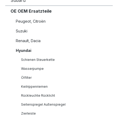
Subaru
OE OEM Ersatzteile
Peugeot, Citroën
Suzuki
Renault, Dacia
Hyundai
Schienen Steuerkette
Wasserpumpe
Ölfilter
Keilrippenriemen
Rückleuchte Rücklicht
Seitenspiegel Außenspiegel
Zierleiste