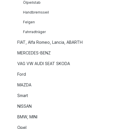
Ölpeilstab
Handbremsseil
Felgen
Fahrradträger
FIAT, Alfa Romeo, Lancia, ABARTH
MERCEDES-BENZ
VAG VW AUDI SEAT SKODA
Ford
MAZDA
Smart
NISSAN
BMW, MINI
Opel