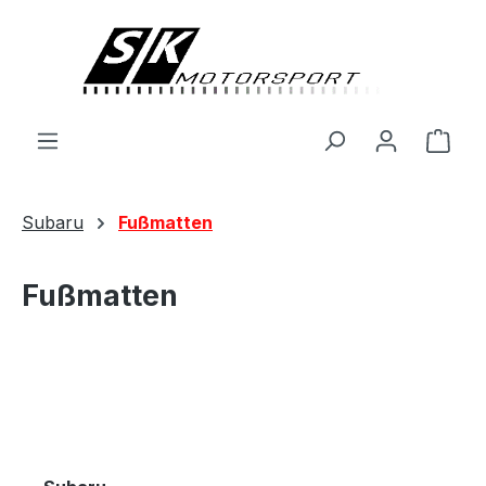
alt springen
Ware
Subaru
Fußmatten
Fußmatten