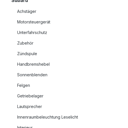
Subaru
Achstäger
Motorsteuergerät
Unterfahrschutz
Zubehör
Zündspule
Handbremshebel
Sonnenblenden
Felgen
Getriebelager
Lautsprecher
Innenraumbeleuchtung Leselicht
Interieur