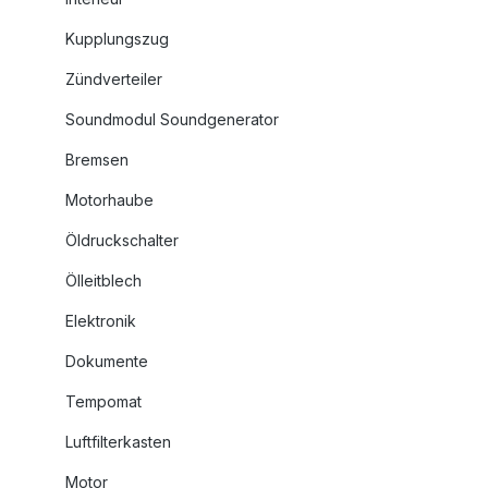
Kupplungszug
Zündverteiler
Soundmodul Soundgenerator
Bremsen
Motorhaube
Öldruckschalter
Ölleitblech
Elektronik
Dokumente
Tempomat
Luftfilterkasten
Motor