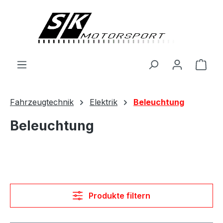
alt springen
Ware
Fahrzeugtechnik
Elektrik
Beleuchtung
Beleuchtung
Produkte filtern