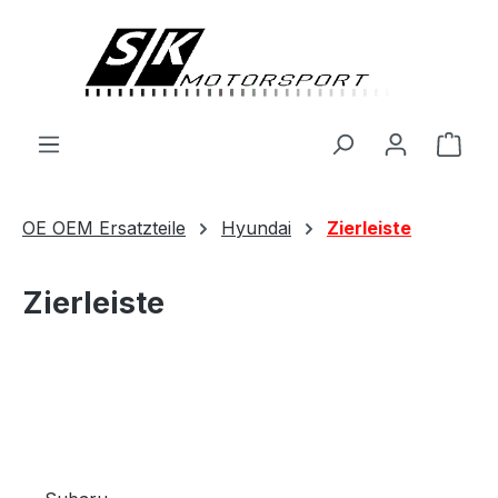
alt springen
Ware
OE OEM Ersatzteile
Hyundai
Zierleiste
Zierleiste