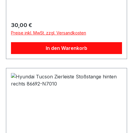
Regulärer Preis:
30,00 €
Preise inkl. MwSt. zzgl. Versandkosten
In den Warenkorb