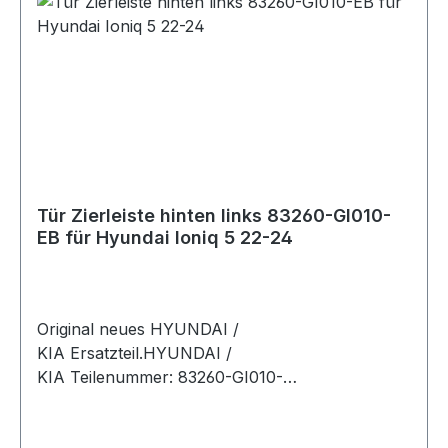
Tür Zierleiste hinten links 83260-GI010-
EB für Hyundai Ioniq 5 22-24
Original neues HYUNDAI /
KIA Ersatzteil.HYUNDAI /
KIA Teilenummer: 83260-GI010-
EBArtikelinfo:Einbauseite:
linksReferenznummern:Passende Fahrzeuge: