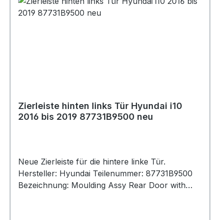
Zierleiste hinten links Tür Hyundai i10
2016 bis 2019 87731B9500 neu
Neue Zierleiste für die hintere linke Tür.
Hersteller: Hyundai Teilenummer: 87731B9500
Bezeichnung: Moulding Assy Rear Door with
Line LH Passend für Hyundai i10 Baujahr 2016
bis 2019 Markt: Europa