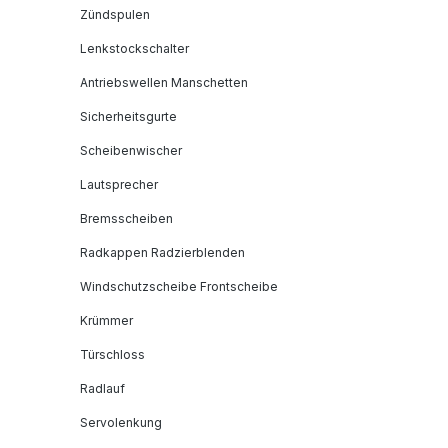
Zündspulen
Lenkstockschalter
Antriebswellen Manschetten
Sicherheitsgurte
Scheibenwischer
Lautsprecher
Bremsscheiben
Radkappen Radzierblenden
Windschutzscheibe Frontscheibe
Krümmer
Türschloss
Radlauf
Servolenkung