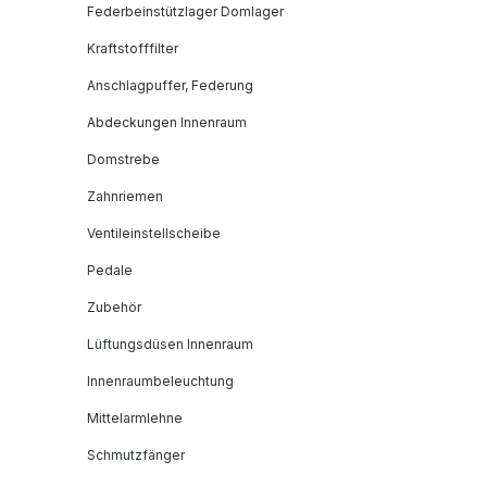
Federbeinstützlager Domlager
Kraftstofffilter
Anschlagpuffer, Federung
Abdeckungen Innenraum
Domstrebe
Zahnriemen
Ventileinstellscheibe
Pedale
Zubehör
Lüftungsdüsen Innenraum
Innenraumbeleuchtung
Mittelarmlehne
Schmutzfänger