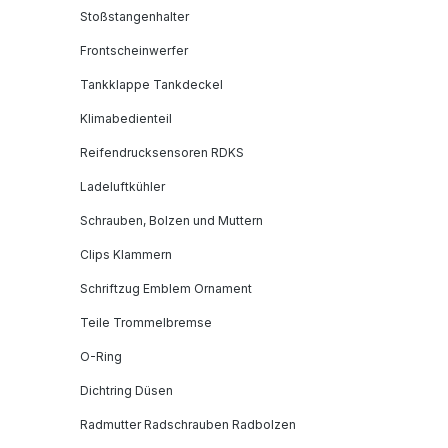
Stoßstangenhalter
Frontscheinwerfer
Tankklappe Tankdeckel
Klimabedienteil
Reifendrucksensoren RDKS
Ladeluftkühler
Schrauben, Bolzen und Muttern
Clips Klammern
Schriftzug Emblem Ornament
Teile Trommelbremse
O-Ring
Dichtring Düsen
Radmutter Radschrauben Radbolzen