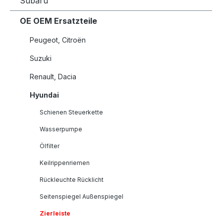
Subaru
OE OEM Ersatzteile
Peugeot, Citroën
Suzuki
Renault, Dacia
Hyundai
Schienen Steuerkette
Wasserpumpe
Ölfilter
Keilrippenriemen
Rückleuchte Rücklicht
Seitenspiegel Außenspiegel
Zierleiste