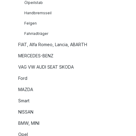
Ölpeilstab
Handbremsseil
Felgen
Fahrradträger
FIAT, Alfa Romeo, Lancia, ABARTH
MERCEDES-BENZ
VAG VW AUDI SEAT SKODA
Ford
MAZDA
Smart
NISSAN
BMW, MINI
Opel