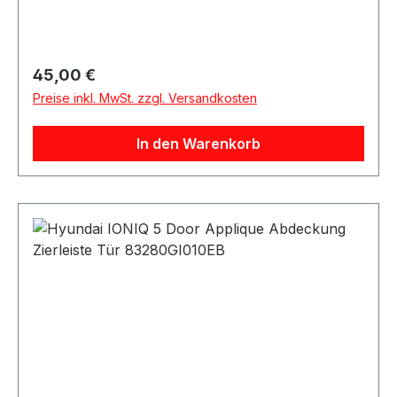
Hyundai Ioniq 5 22-24
Regulärer Preis:
45,00 €
Preise inkl. MwSt. zzgl. Versandkosten
In den Warenkorb