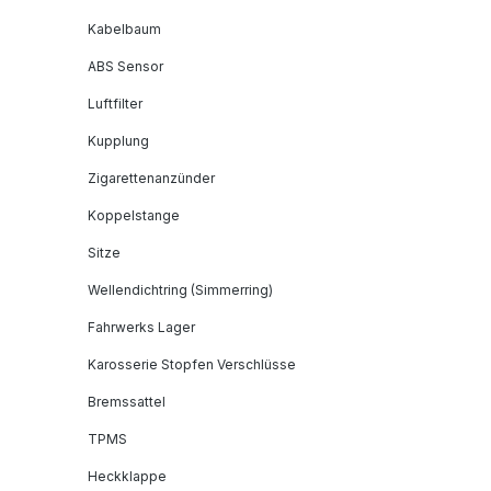
Kabelbaum
ABS Sensor
Luftfilter
Kupplung
Zigarettenanzünder
Koppelstange
Sitze
Wellendichtring (Simmerring)
Fahrwerks Lager
Karosserie Stopfen Verschlüsse
Bremssattel
TPMS
Heckklappe