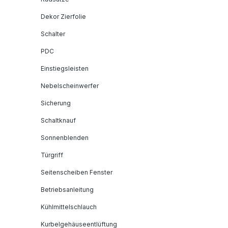
Dekor Zierfolie
Schalter
PDC
Einstiegsleisten
Nebelscheinwerfer
Sicherung
Schaltknauf
Sonnenblenden
Türgriff
Seitenscheiben Fenster
Betriebsanleitung
Kühlmittelschlauch
Kurbelgehäuseentlüftung