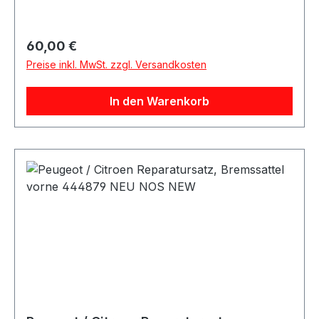
Regulärer Preis:
60,00 €
Preise inkl. MwSt. zzgl. Versandkosten
In den Warenkorb